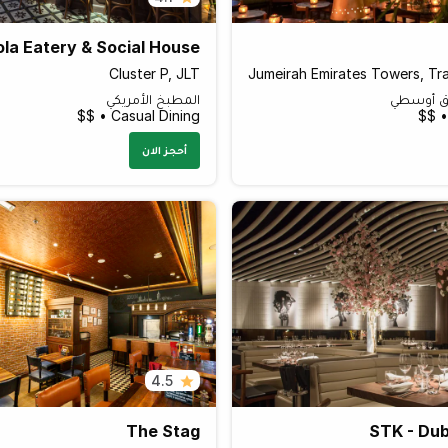
la Eatery & Social House
Cluster P, JLT
ق أوسطي
المطبخ الأمريكي
Casual Dining • $$
أحجز الان
4.5
The Stag
STK - Dub