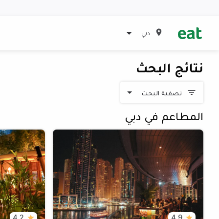
دبي
نتائج البحث
تصفية البحث
المطاعم في دبي
4.2
4.9