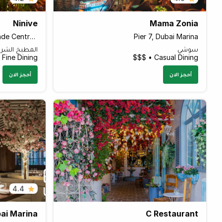
Ninive
Mama Zonia
Jumeirah Emirates Towers, Trade Centre Area
Pier 7, Dubai Marina
سوشي
المطبخ الشر
Fine Dining • $$
Casual Dining • $$$
أحجز الان
أحجز الان
4.4
ai Marina
C Restaurant