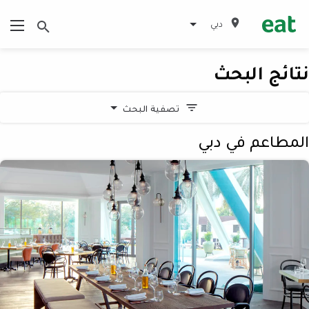
دبي
نتائج البحث
تصفية البحث
المطاعم في دبي