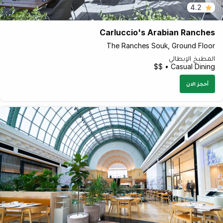
4.2
Carluccio's Arabian Ranches
The Ranches Souk, Ground Floor
المطبخ الإيطالي
Casual Dining • $$
أحجز الان