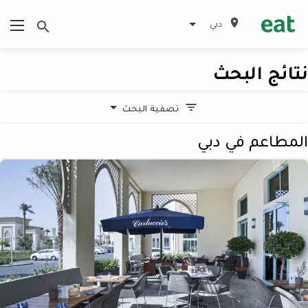
دبي
نتائج البحث
تصفية البحث
المطاعم في دبي