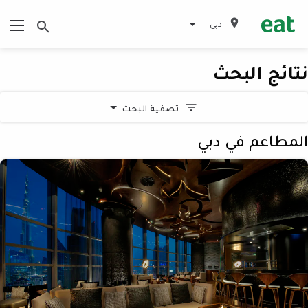
دبي
نتائج البحث
تصفية البحث
المطاعم في دبي