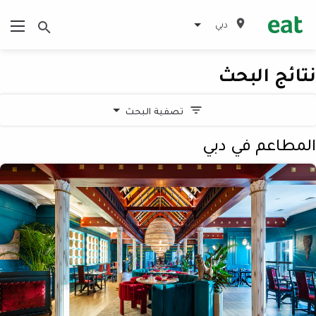
دبي
نتائج البحث
تصفية البحث
المطاعم في دبي