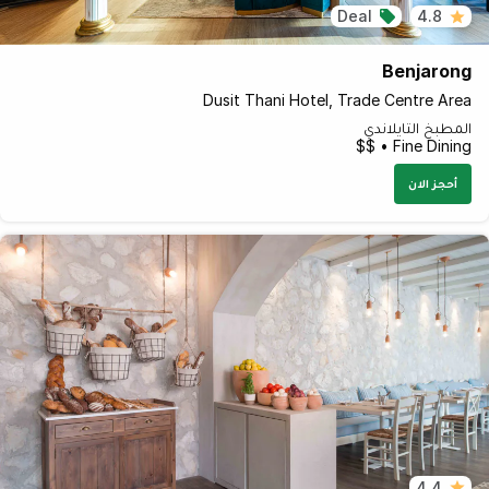
Deal
4.8
Benjarong
Dusit Thani Hotel, Trade Centre Area
المطبخ التايلاندي
Fine Dining • $$
أحجز الان
4.4