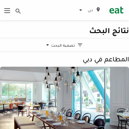
دبي
نتائج البحث
تصفية البحث
المطاعم في دبي