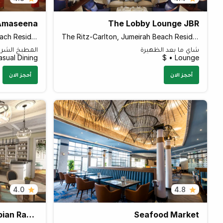
Amaseena
The Lobby Lounge JBR
The Ritz-Carlton, Jumeirah Beach Residence (JBR)
The Ritz-Carlton, Jumeirah Beach Residence (JBR)
شاي ما بعد الظهيرة
المطبخ الشر
sual Dining • $$
Lounge • $
أحجز الان
أحجز الان
4.0
4.8
The Hamptons Cafe Arabian Ranches
Seafood Market