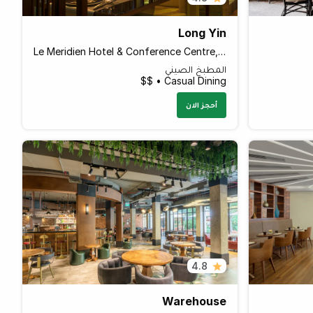
Long Yin
Le Meridien Hotel & Conference Centre, Al Garhoud
المطبخ الصيني
Casual Dining • $$
أحجز الان
4.8
Warehouse