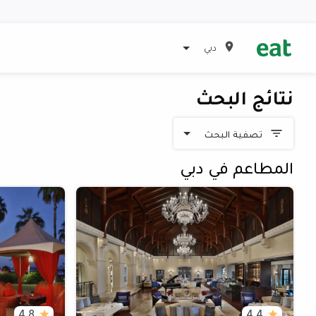
دبي
نتائج البحث
تصفية البحث
المطاعم في دبي
4.8
4.4