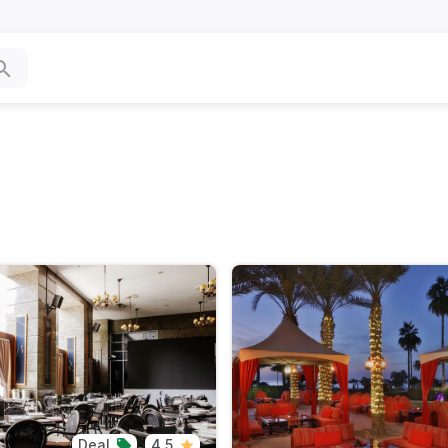
Deal
4.5