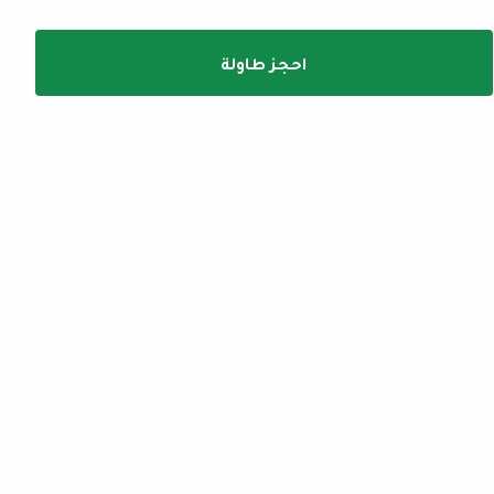
احجز طاولة