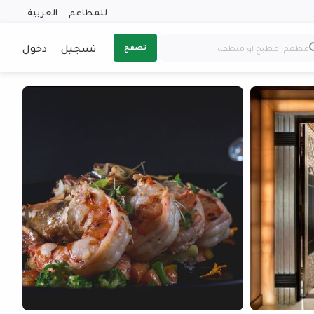
للمطاعم
العربية
تسجيل
دخول
تصفح