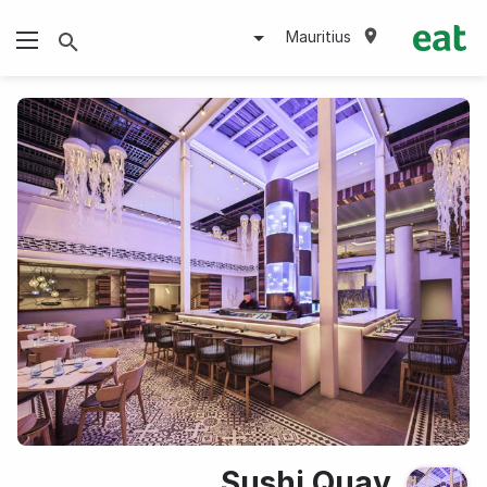
Mauritius
Sushi Quay