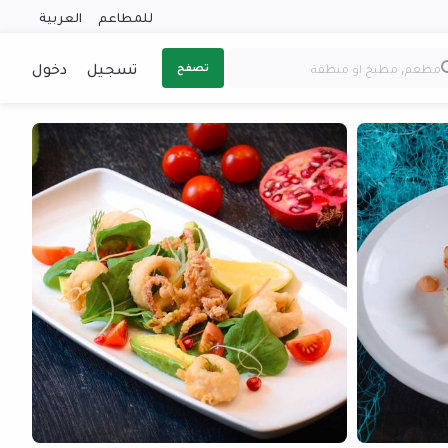
للمطاعم
العربية
تسجيل
دخول
تصفح