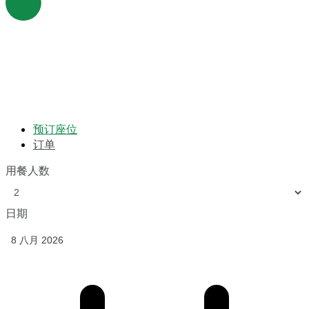
预订座位
订单
用餐人数
日期