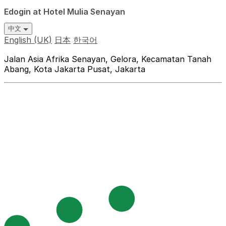
Edogin at Hotel Mulia Senayan
中文
English (UK)
日本
한국어
Jalan Asia Afrika Senayan, Gelora, Kecamatan Tanah
Abang, Kota Jakarta Pusat, Jakarta