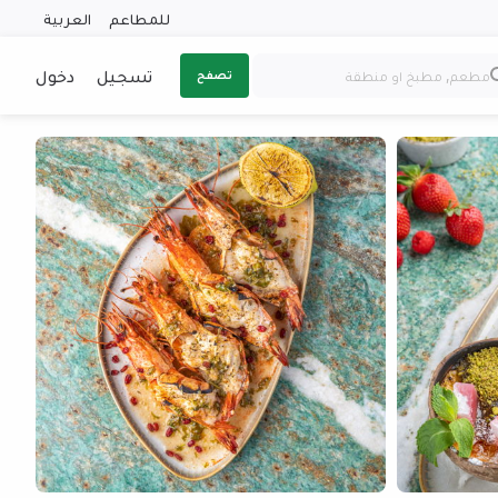
للمطاعم
العربية
تسجيل
دخول
تصفح