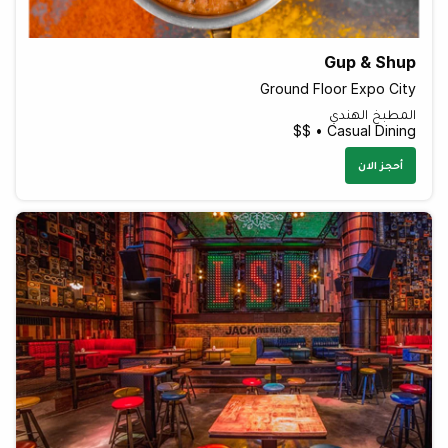
Gup & Shup
Ground Floor Expo City
المطبخ الهندي
Casual Dining • $$
أحجز الان