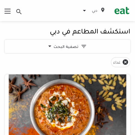
دبي
استكشف المطاعم في دبي
تصفية البحث
غداء