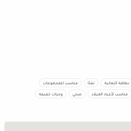
بطاقة ائتمانية
نقدًا
مناسب للمجموعات
مناسب لأعياد الميلاد
صحي
وجبات خفيفة