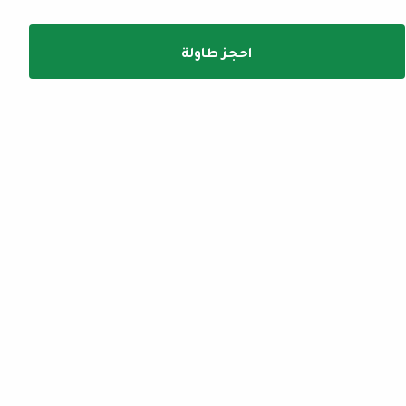
احجز طاولة