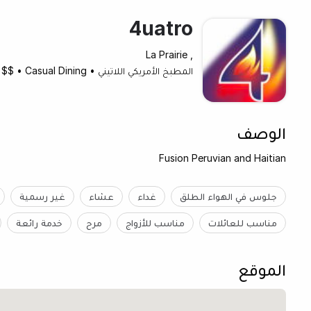
4uatro
, La Prairie
المطبخ الأمريكي اللاتيني
•
Casual Dining
•
$$
الوصف
Fusion Peruvian and Haitian
جلوس في الهواء الطلق
غداء
عشاء
غير رسمية
مناسب للعائلات
مناسب للأزواج
مرح
خدمة رائعة
الموقع