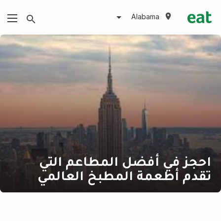
Alabama
احجز في أفضل المطاعم التي
تقدم أطعمة المطبخ العالمي