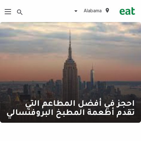
Alabama
احجز في أفضل المطاعم التي
تقدم أطعمة المطبخ البروفنسالي