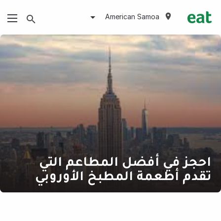
American Samoa
احجز في أفضل المطاعم التي
تقدم أطعمة المطبخ الأوروبي