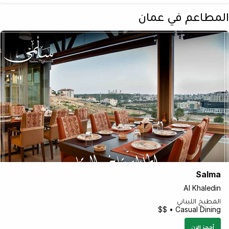
المطاعم في عمان
Salma
Al Khaledin
المطبخ اللبناني
Casual Dining • $$
أحجز الان