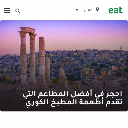
عمان
احجز في أفضل المطاعم التي
تقدم أطعمة المطبخ الكوري