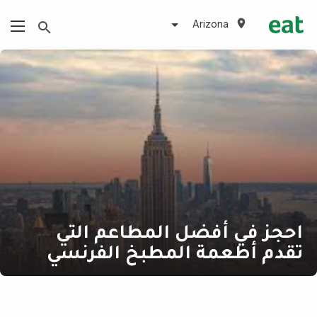
Arizona
احجز في أفضل المطاعم التي
تقدم أطعمة المطبخ الفرنسي