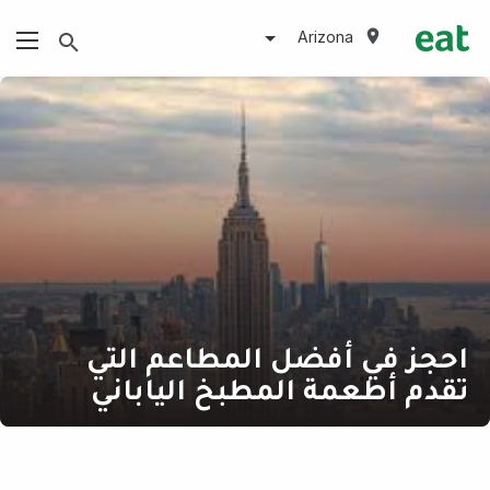
Arizona
احجز في أفضل المطاعم التي
تقدم أطعمة المطبخ الياباني