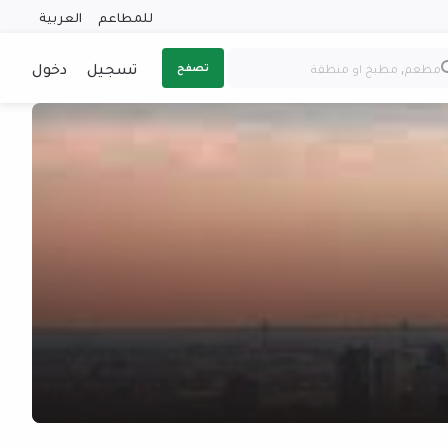
للمطاعم
العربية
تسجيل
دخول
تصفح