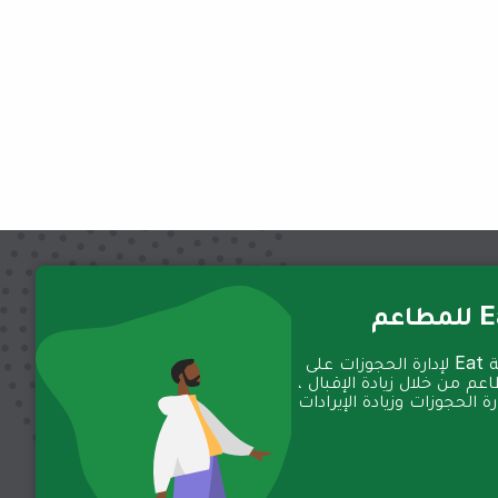
عم
تعمل منصة Eat لإدارة الحجوزات على
عم من خلال زيادة الإقبال ،
 الحجوزات وزيادة الإيرادات