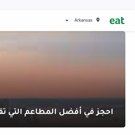
Arkansas
احجز في أفضل المطاعم التي تقدم أط