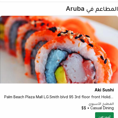
المطاعم في Aruba
Aki Sushi
Palm Beach Plaza Mall L.G.Smith blvd 95 3rd floor front Holiday inn hotel, Oranjestad Aruba Aruba
المطبخ الآسيوي
Casual Dining • $$
أحجز الان