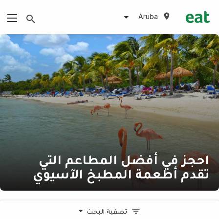
Aruba
احجز في أفضل المطاعم التي
تقدم أطعمة المطبخ الآسيوي
تصفية البحث