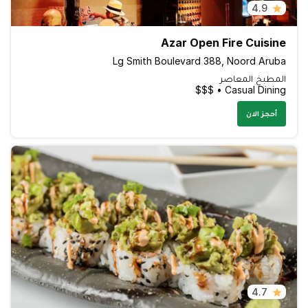
4.9
Azar Open Fire Cuisine
Lg Smith Boulevard 388, Noord Aruba
المطبخ المعاصر
Casual Dining • $$$
أحجز الان
4.7