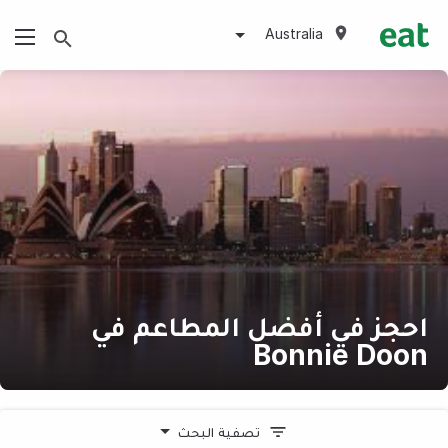
Australia
احجز في أفضل المطاعم في
Bonnie Doon
تصفية البحث