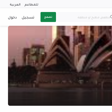
للمطاعم
العربية
تسجيل
دخول
تصفح