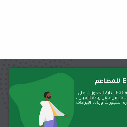
عم
تعمل منصة Eat لإدارة الحجوزات على
عم من خلال زيادة الإقبال ،
 الحجوزات وزيادة الإيرادات