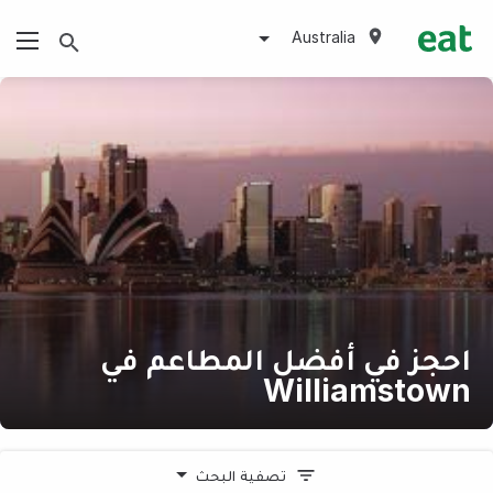
Australia
احجز في أفضل المطاعم في
Williamstown
تصفية البحث