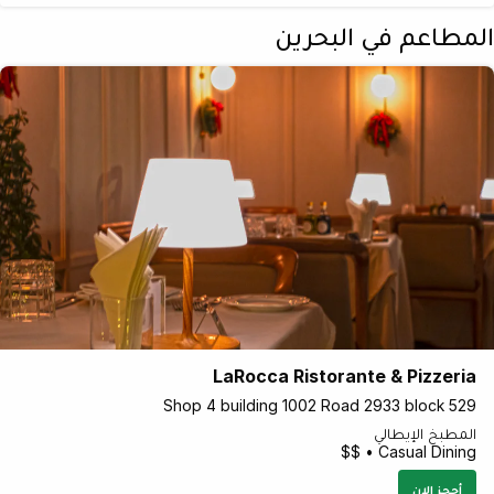
المطاعم في البحرين
LaRocca Ristorante & Pizzeria
Shop 4 building 1002 Road 2933 block 529
المطبخ الإيطالي
Casual Dining • $$
أحجز الان