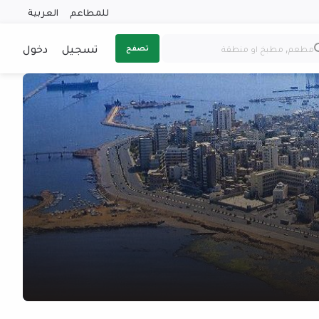
للمطاعم
العربية
تسجيل
دخول
تصفح