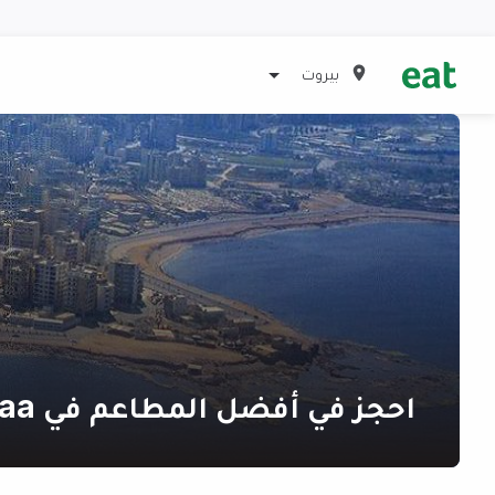
بيروت
احجز في أفضل المطاعم في Ammiq, Bekaa