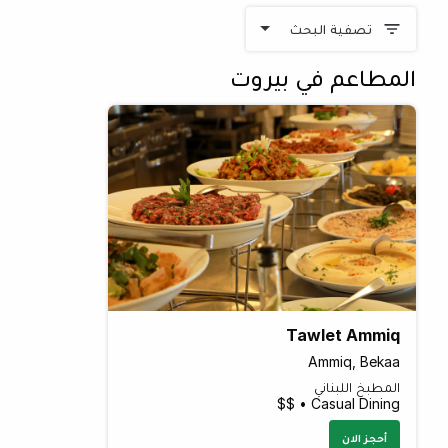
تصفية البحث
المطاعم في بيروت
Tawlet Ammiq
Ammiq, Bekaa
المطبخ اللبناني
Casual Dining • $$
أحجز الان