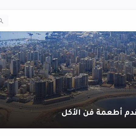
دم أطعمة فن الأكل