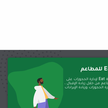
عم
تعمل منصة Eat لإدارة الحجوزات على
عم من خلال زيادة الإقبال ،
 الحجوزات وزيادة الإيرادات