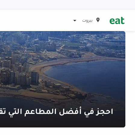
بيروت
احجز في أفضل المطاعم التي تق