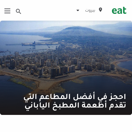
بيروت
احجز في أفضل المطاعم التي
تقدم أطعمة المطبخ الياباني