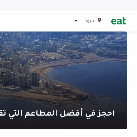
بيروت
احجز في أفضل المطاعم التي تق