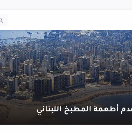
دم أطعمة المطبخ اللبناني