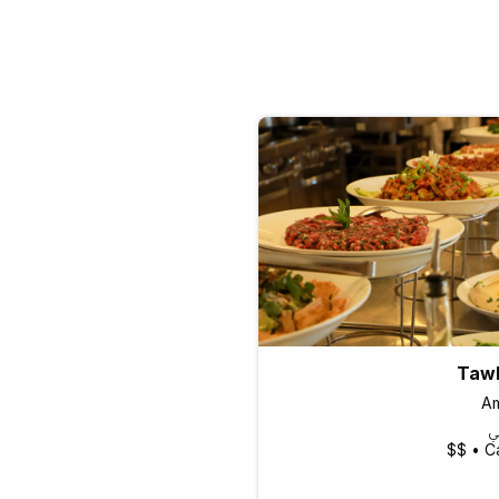
Taw
Am
ي
Ca