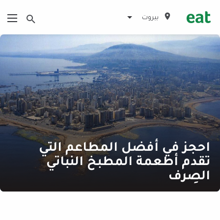
بيروت
احجز في أفضل المطاعم التي
تقدم أطعمة المطبخ النباتي
الصِرف