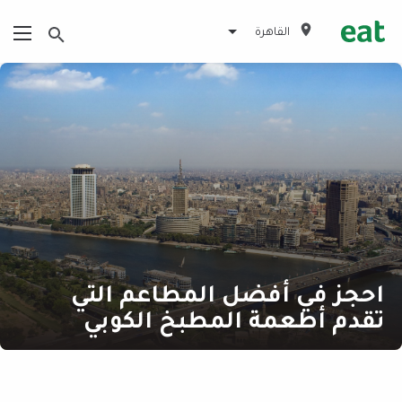
القاهرة
احجز في أفضل المطاعم التي
تقدم أطعمة المطبخ الكوبي