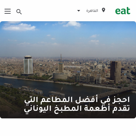
القاهرة
احجز في أفضل المطاعم التي
تقدم أطعمة المطبخ اليوناني