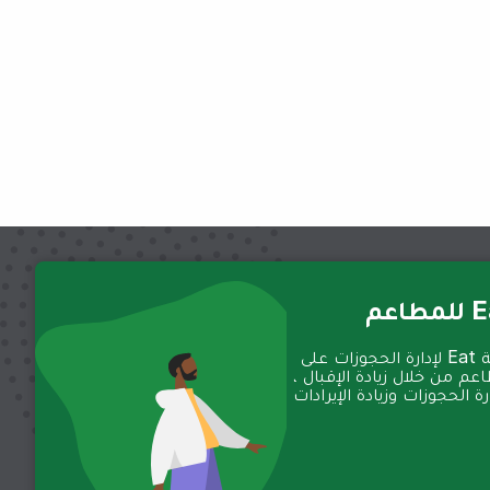
عم
تعمل منصة Eat لإدارة الحجوزات على
عم من خلال زيادة الإقبال ،
 الحجوزات وزيادة الإيرادات