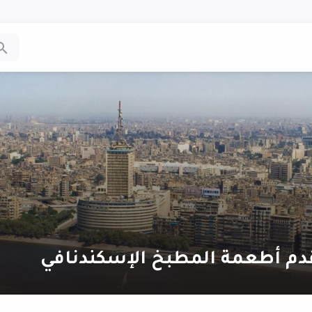
قدم أطعمة المطبخ الإسكندنافي