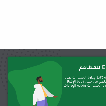
عم
تعمل منصة Eat لإدارة الحجوزات على
عم من خلال زيادة الإقبال ،
 الحجوزات وزيادة الإيرادات