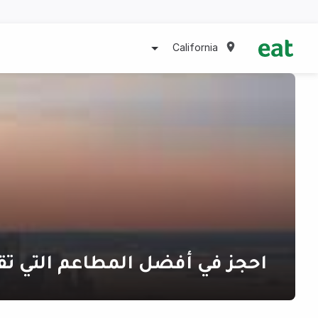
California
احجز في أفضل المطاعم التي تق