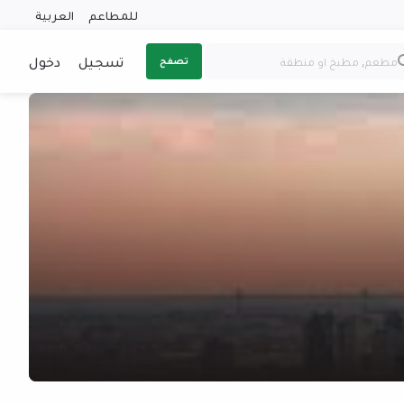
للمطاعم
العربية
تسجيل
دخول
تصفح