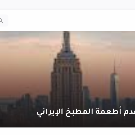
دم أطعمة المطبخ الإيراني