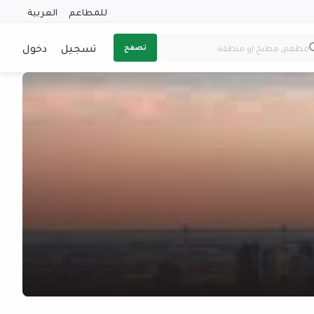
للمطاعم
العربية
تسجيل
دخول
تصفح