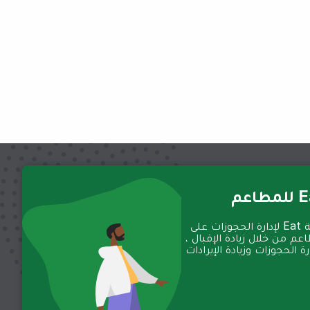
عم
تعمل منصة Eat لإدارة الحجوزات على
عم من خلال زيادة الإقبال ،
 الحجوزات وزيادة الإيرادات