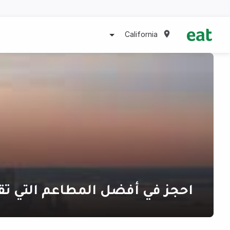
California
احجز في أفضل المطاعم التي تق