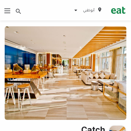
أبوظبي
Catch