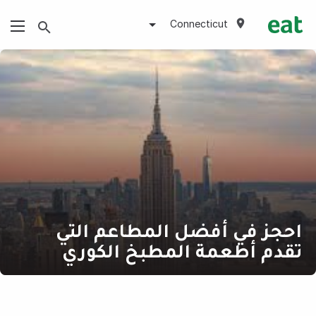
Connecticut
احجز في أفضل المطاعم التي
تقدم أطعمة المطبخ الكوري