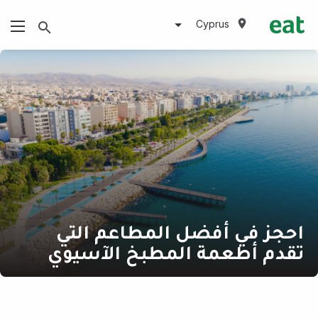
Cyprus
احجز في أفضل المطاعم التي
تقدم أطعمة المطبخ الآسيوي