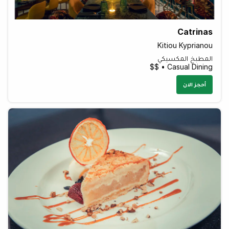
Catrinas
Kitiou Kyprianou
المطبخ المكسيكي
Casual Dining • $$
أحجز الان