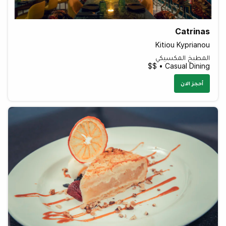
Catrinas
Kitiou Kyprianou
المطبخ المكسيكي
Casual Dining • $$
أحجز الان