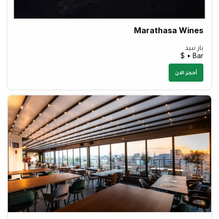
Marathasa Wines
بار نبيذ
Bar • $
أحجز الان