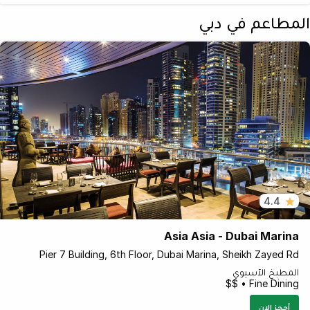
المطاعم في دبي
4.4
Asia Asia - Dubai Marina
Pier 7 Building, 6th Floor, Dubai Marina, Sheikh Zayed Rd
المطبخ الآسيوي
Fine Dining • $$
أحجز الان