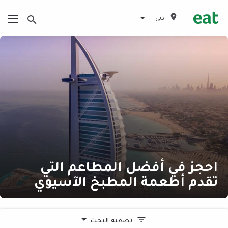
دبي
احجز في أفضل المطاعم التي
تقدم أطعمة المطبخ الآسيوي
تصفية البحث