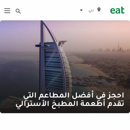
دبي
احجز في أفضل المطاعم التي
تقدم أطعمة المطبخ الأسترالي