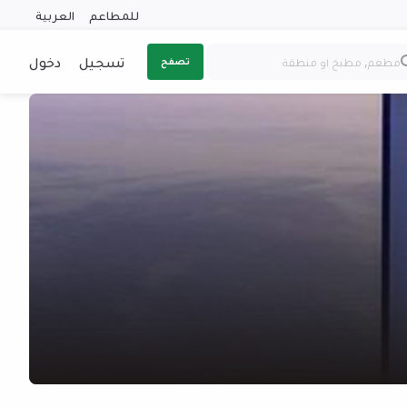
للمطاعم
العربية
تسجيل
دخول
تصفح