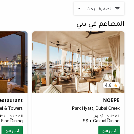
تصفية البحث
المطاعم في دبي
4.8
Restaurant
NOEPE
el & Towers
Park Hyatt, Dubai Creek
المطبخ الأوروبي
المطبخ الإيطا
Fine Dining • $$
Casual Dining • $$
أحجز الان
أحجز الان