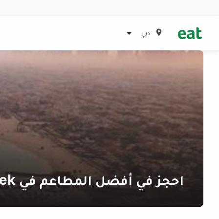
دبي
احجز في أفضل المطاعم في Dubai Creek