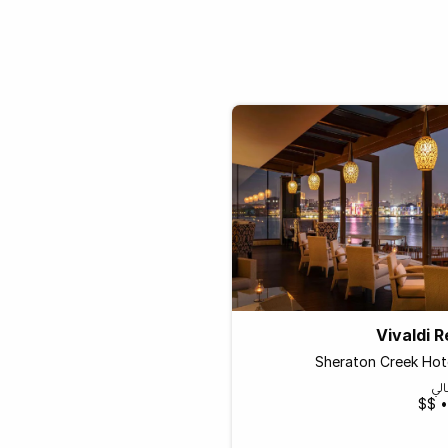
Vivaldi 
Sheraton Creek Hot
لي