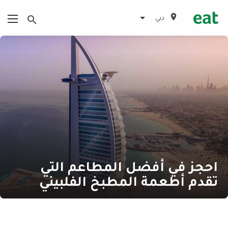
دبي
احجز في أفضل المطاعم التي
تقدم أطعمة المطبخ الفلبيني