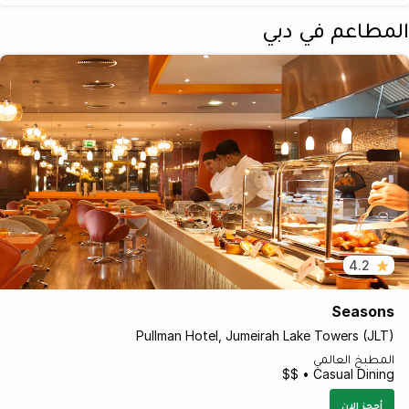
المطاعم في دبي
4.2
Seasons
Pullman Hotel, Jumeirah Lake Towers (JLT)
المطبخ العالمي
Casual Dining • $$
أحجز الان