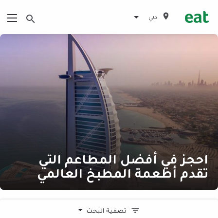
دبي
احجز في أفضل المطاعم التي
تقدم أطعمة المطبخ العالمي
تصفية البحث