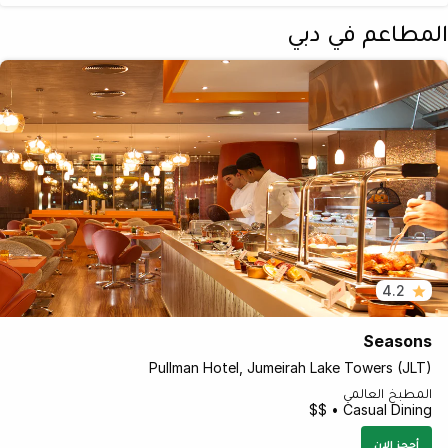
المطاعم في دبي
4.2
Seasons
Pullman Hotel, Jumeirah Lake Towers (JLT)
المطبخ العالمي
Casual Dining • $$
أحجز الان