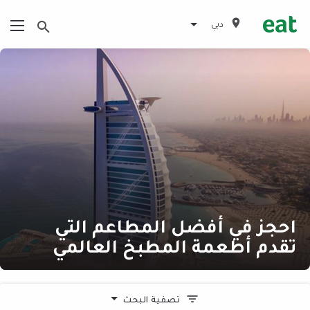
دبي
احجز في أفضل المطاعم التي
تقدم أطعمة المطبخ العالمي
تصفية البحث